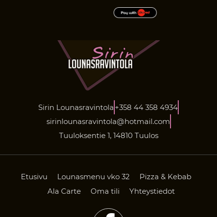
Sirin Lounasravintola
+358 44 358 4934
sirinlounasravintola@hotmail.com
Tuuloksentie 1, 14810 Tuulos
Etusivu
Lounasmenu vko 32
Pizza & Kebab
Ala Carte
Oma tili
Yhteystiedot