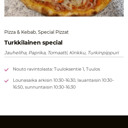
Pizza & Kebab
,
Special Pizzat
Turkkilainen special
Jauheliha, Paprika, Tomaatti, Kinkku, Turkinpippuri
Nouto ravintolasta: Tuuloksentie 1, Tuulos
Lounasaika arkisin 10:30-16:30, lauantaisin 10:30-
16:50, sunnuntaisin 10:30-16:30