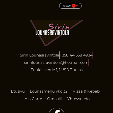
Sirin Lounasravintola
+358 44 358 4934
sirinlounasravintola@hotmail.com
Tuuloksentie 1, 14810 Tuulos
Etusivu
Lounasmenu vko 32
Pizza & Kebab
Ala Carte
Oma tili
Yhteystiedot