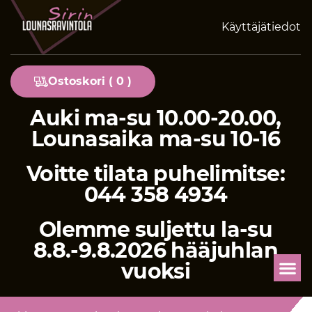
Käyttäjätiedot
Ostoskori (
0
)
Auki ma-su 10.00-20.00,
Lounasaika ma-su 10-16
Voitte tilata puhelimitse:
044 358 4934
Olemme suljettu la-su
8.8.-9.8.2026 hääjuhlan
vuoksi