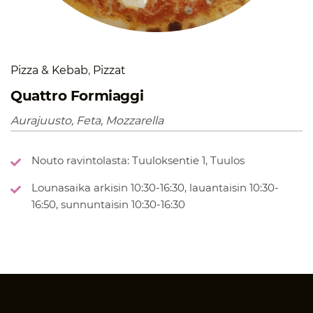
Pizza & Kebab
,
Pizzat
Quattro Formiaggi
Aurajuusto, Feta, Mozzarella
Nouto ravintolasta: Tuuloksentie 1, Tuulos
Lounasaika arkisin 10:30-16:30, lauantaisin 10:30-
16:50, sunnuntaisin 10:30-16:30