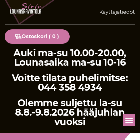
Käyttäjätiedot
Ostoskori (
0
)
Auki ma-su 10.00-20.00,
Lounasaika ma-su 10-16
Voitte tilata puhelimitse:
044 358 4934
Olemme suljettu la-su
8.8.-9.8.2026 hääjuhlan
vuoksi