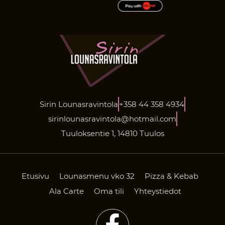
Sirin Lounasravintola
+358 44 358 4934
sirinlounasravintola@hotmail.com
Tuuloksentie 1, 14810 Tuulos
Etusivu
Lounasmenu vko 32
Pizza & Kebab
Ala Carte
Oma tili
Yhteystiedot