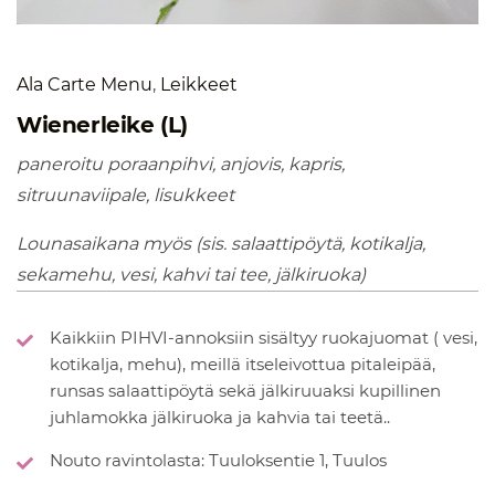
Ala Carte Menu
,
Leikkeet
Wienerleike (L)
paneroitu poraanpihvi, anjovis, kapris,
sitruunaviipale, lisukkeet
Lounasaikana myös (sis. salaattipöytä, kotikalja,
sekamehu, vesi, kahvi tai tee, jälkiruoka)
Kaikkiin PIHVI-annoksiin sisältyy ruokajuomat ( vesi,
kotikalja, mehu), meillä itseleivottua pitaleipää,
runsas salaattipöytä sekä jälkiruuaksi kupillinen
juhlamokka jälkiruoka ja kahvia tai teetä..
Nouto ravintolasta: Tuuloksentie 1, Tuulos