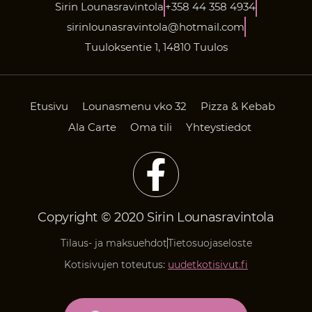
Sirin Lounasravintola
+358 44 358 4934
sirinlounasravintola@hotmail.com
Tuuloksentie 1, 14810 Tuulos
Etusivu
Lounasmenu vko 32
Pizza & Kebab
Ala Carte
Oma tili
Yhteystiedot
Copyright © 2020 Sirin Lounasravintola
Tilaus- ja maksuehdot
Tietosuojaseloste
Kotisivujen toteutus:
uudetkotisivut.fi