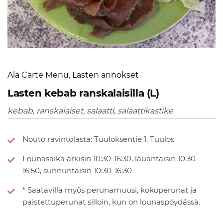
Ala Carte Menu
,
Lasten annokset
Lasten kebab ranskalaisilla (L)
kebab, ranskalaiset, salaatti, salaattikastike
Nouto ravintolasta: Tuuloksentie 1, Tuulos
Lounasaika arkisin 10:30-16:30, lauantaisin 10:30-
16:50, sunnuntaisin 10:30-16:30
* Saatavilla myös perunamuusi, kokoperunat ja
paistettuperunat silloin, kun on lounaspöydässä.