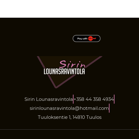
Sirin Lounasravintola
+358 44 358 4934
sirinlounasravintola@hotmail.com
Tuuloksentie 1, 14810 Tuulos