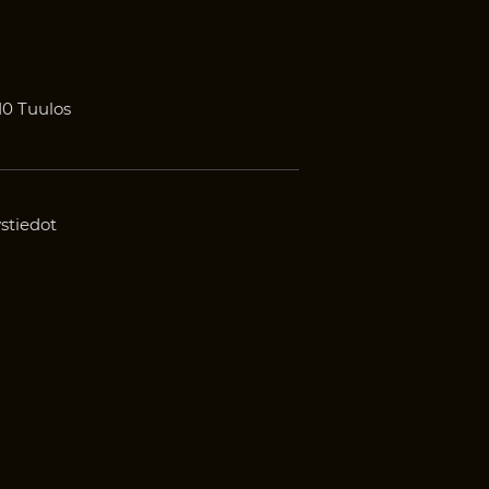
10 Tuulos
stiedot