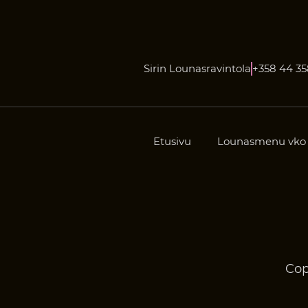
Sirin Lounasravintola
+358 44 3
Etusivu
Lounasmenu vko 
Cop